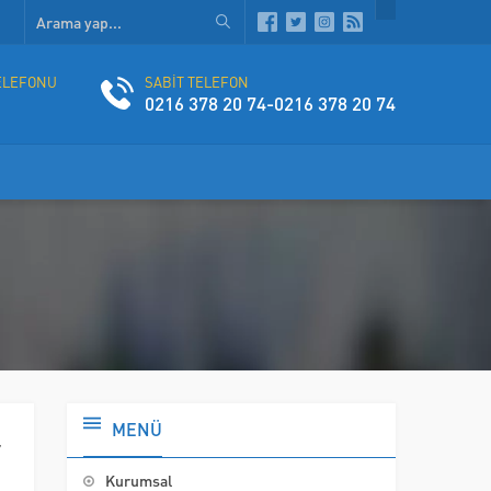
ELEFONU
SABİT TELEFON
0216 378 20 74-0216 378 20 74
MENÜ
7
p
Kurumsal