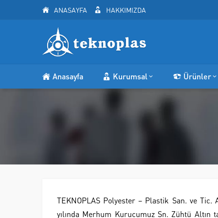
ANASAYFA
HAKKIMIZDA
Anasayfa
Kurumsal
Ürünler
TEKNOPLAS Polyester – Plastik San. ve Tic. A
yılında Merhum Kurucumuz Sn. Zühtü Altın tar