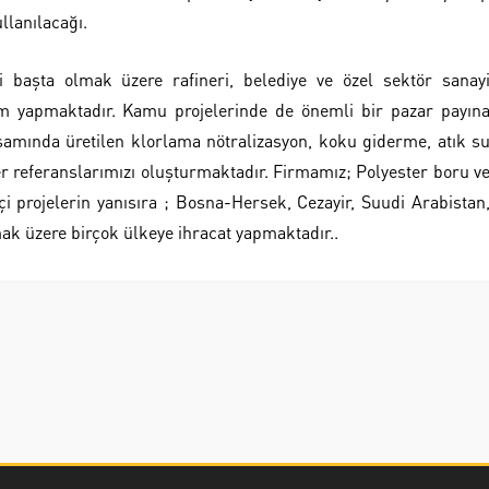
lanılacağı.
 başta olmak üzere rafineri, belediye ve özel sektör sanay
tim yapmaktadır. Kamu projelerinde de önemli bir pazar payın
psamında üretilen klorlama nötralizasyon, koku giderme, atık s
ler referanslarımızı oluşturmaktadır. Firmamız; Polyester boru v
çi projelerin yanısıra ; Bosna-Hersek, Cezayir, Suudi Arabistan
k üzere birçok ülkeye ihracat yapmaktadır..