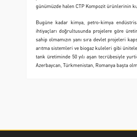
günümüzde halen CTP Kompozit ürünlerinin kul
Bugüne kadar kimya, petro-kimya endüstrisi
ihtiyaçları doğrultusunda projelere göre üre
sahip olmamızın yanı sıra devlet projeleri ka
arıtma sistemleri ve biogaz kuleleri gibi ünite
tank üretiminde 50 yılı aşan tecrübesiyle yurti
Azerbaycan, Türkmenistan, Romanya başta olma