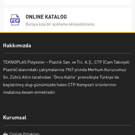
ONLINE KATALOG
Buraya kısa bir açıklama ekleyebilirsiniz.
Hakkımızda
TEKNOPLAS Polyester – Plastik San. ve Tic. A.Ş., CTP (Cam Takviyeli
Plastik) alanındaki çalışmalarına 1967 yılında Merhum Kurucumuz
Sn. Zühtü Altın tarafından “Önce Kalite” prensibiyle Türkiye’de
başlatılmış olup günümüzde halen CTP Kompozit ürünlerinin
imalatına devam etmektedir.
Kurumsal
Çözüm Ortakları