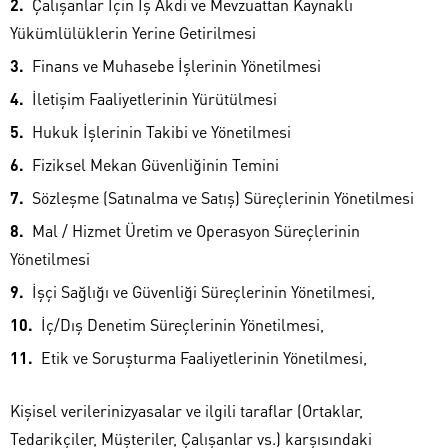
Çalışanlar İçin İş Akdi ve Mevzuattan Kaynaklı
Yükümlülüklerin Yerine Getirilmesi
Finans ve Muhasebe İşlerinin Yönetilmesi
İletişim Faaliyetlerinin Yürütülmesi
Hukuk İşlerinin Takibi ve Yönetilmesi
Fiziksel Mekan Güvenliğinin Temini
Sözleşme (Satınalma ve Satış) Süreçlerinin Yönetilmesi
Mal / Hizmet Üretim ve Operasyon Süreçlerinin
Yönetilmesi
İşçi Sağlığı ve Güvenliği Süreçlerinin Yönetilmesi,
İç/Dış Denetim Süreçlerinin Yönetilmesi,
Etik ve Soruşturma Faaliyetlerinin Yönetilmesi,
Kişisel verilerinizyasalar ve ilgili taraflar (Ortaklar,
Tedarikçiler, Müşteriler, Çalışanlar vs.) karşısındaki