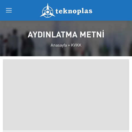
AYDINLATMA METNİ
Anasayfa
»
KVKK