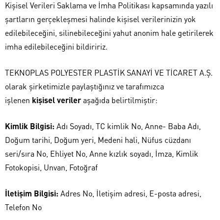
Kişisel Verileri Saklama ve İmha Politikası kapsamında yazılı
şartların gerçekleşmesi halinde kişisel verilerinizin yok
edilebileceğini, silinebileceğini yahut anonim hale getirilerek
imha edilebileceğini bildiririz.
TEKNOPLAS POLYESTER PLASTİK SANAYİ VE TİCARET A.Ş.
olarak şirketimizle paylaştığınız ve tarafımızca
işlenen
kişisel veriler
aşağıda belirtilmiştir:
Kimlik Bilgisi:
Adı Soyadı, TC kimlik No, Anne- Baba Adı,
Doğum tarihi, Doğum yeri, Medeni hali, Nüfus cüzdanı
seri/sıra No, Ehliyet No, Anne kızlık soyadı, İmza, Kimlik
Fotokopisi, Unvan, Fotoğraf
İletişim Bilgisi:
Adres No, İletişim adresi, E-posta adresi,
Telefon No