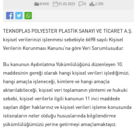
KVKK
01.03.2023
0
2.355
TEKNOPLAS POLYESTER PLASTİK SANAYİ VE TİCARET A.Ş.
kişisel verilerinizi işlenmesi sebebiyle 6698 sayılı Kişisel
Verilerin Korunması Kanunu’na göre Veri Sorumlusudur.
Bu kanunun Aydınlatma Yükümlülüğünü düzenleyen 10.
maddesinin gereği olarak hangi kişisel verileri işlediğimizi,
hangi amaçla işleneceği, kimlere ve hangi amaçla
aktarılabileceği, kişisel veri toplamanın yöntemi ve hukuki
sebebi, kişisel verilerle ilgili kanunun 11 inci maddede
sayılan diğer haklarınız ve kişisel verileri işleme konusunda
istisnaların neler olduğu hususlarında bilgilendirme
yükümlülüğümüzü yerine getirmeyi amaçlamaktayız.