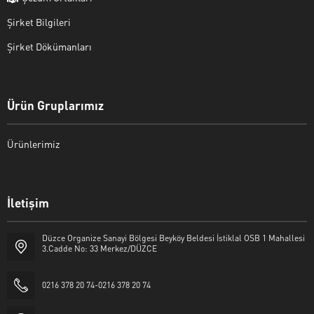
Şirket Bilgileri
Şirket Dökümanları
Ürün Gruplarımız
Ürünlerimiz
İletişim
Düzce Organize Sanayi Bölgesi Beyköy Beldesi İstiklal OSB 1 Mahallesi
3.Cadde No: 33 Merkez/DÜZCE
0216 378 20 74-0216 378 20 74