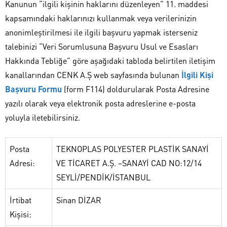
Kanunun “ilgili kişinin haklarını düzenleyen” 11. maddesi
kapsamındaki haklarınızı kullanmak veya verilerinizin
anonimleştirilmesi ile ilgili başvuru yapmak isterseniz
talebinizi “Veri Sorumlusuna Başvuru Usul ve Esasları
Hakkında Tebliğe” göre aşağıdaki tabloda belirtilen iletişim
kanallarından CENK A.Ş web sayfasında bulunan
İlgili Kişi
Başvuru Formu
(form F114) doldurularak Posta Adresine
yazılı olarak veya elektronik posta adreslerine e-posta
yoluyla iletebilirsiniz.
Posta
TEKNOPLAS POLYESTER PLASTİK SANAYİ
Adresi:
VE TİCARET A.Ş. –SANAYİ CAD NO:12/14
SEYLİ/PENDİK/İSTANBUL
İrtibat
Sinan DİZAR
Kişisi: