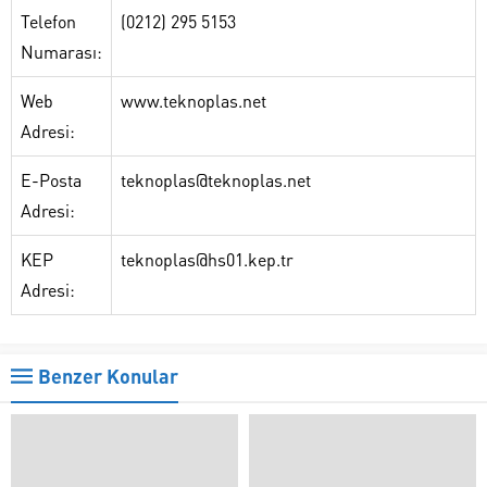
Telefon
(0212) 295 5153
Numarası:
Web
www.teknoplas.net
Adresi:
E-Posta
teknoplas@teknoplas.net
Adresi:
KEP
teknoplas@hs01.kep.tr
Adresi:
Benzer Konular