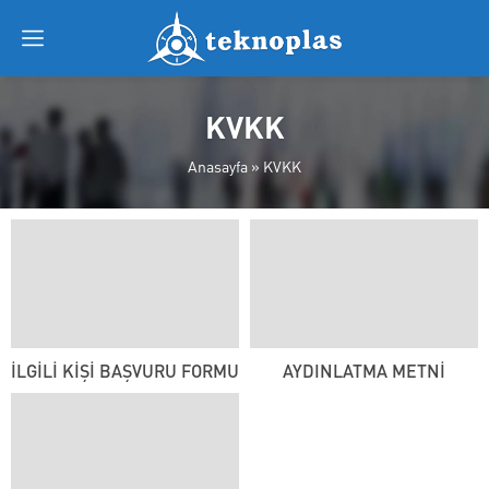
KVKK
Anasayfa
»
KVKK
İLGİLİ KİŞİ BAŞVURU FORMU
AYDINLATMA METNİ