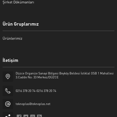
Şirket Dökümanları
Ürün Gruplarımız
Ürünlerimiz
İletişim
Düzce Organize Sanayi Bölgesi Beyköy Beldesi İstiklal OSB 1 Mahallesi
3.Cadde No: 33 Merkez/DÜZCE
0216 378 20 74-0216 378 20 74
teknoplas@teknoplas.net