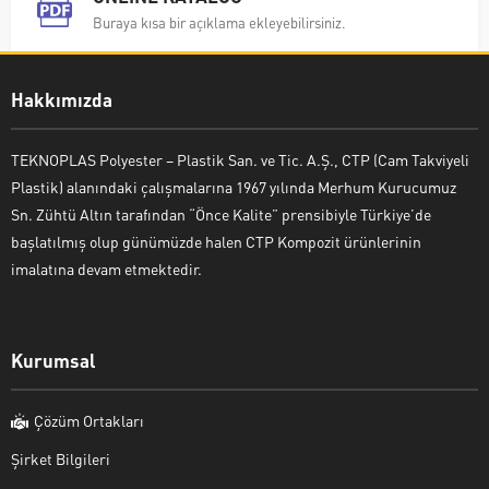
Buraya kısa bir açıklama ekleyebilirsiniz.
Hakkımızda
TEKNOPLAS Polyester – Plastik San. ve Tic. A.Ş., CTP (Cam Takviyeli
Plastik) alanındaki çalışmalarına 1967 yılında Merhum Kurucumuz
Sn. Zühtü Altın tarafından “Önce Kalite” prensibiyle Türkiye’de
başlatılmış olup günümüzde halen CTP Kompozit ürünlerinin
imalatına devam etmektedir.
Kurumsal
Çözüm Ortakları
Şirket Bilgileri